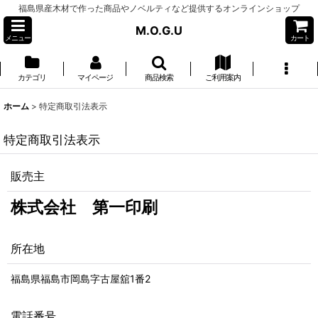
福島県産木材で作った商品やノベルティなど提供するオンラインショップ
M.O.G.U
メニュー
カート
カテゴリ
マイページ
商品検索
ご利用案内
ホーム
>
特定商取引法表示
特定商取引法表示
販売主
株式会社 第一印刷
所在地
福島県福島市岡島字古屋舘1番2
電話番号